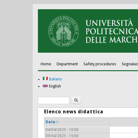
Home
Department
Safety procedures
Segnalaz
Italiano
English
Search
Search form
Elenco news didattica
Data
04/04/2025 - 10:00
09/04/2025 - 15:00