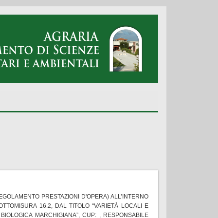
REGOLAMENTO PRESTAZIONI D'OPERA) ALL’INTERNO
TOMISURA 16.2, DAL TITOLO “VARIETÀ LOCALI E
 BIOLOGICA MARCHIGIANA”, CUP: , RESPONSABILE