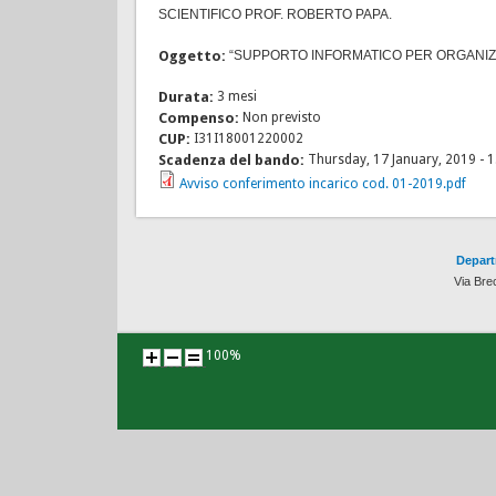
SCIENTIFICO PROF. ROBERTO PAPA.
Oggetto:
“SUPPORTO INFORMATICO PER ORGANIZZA
Durata:
3 mesi
Compenso:
Non previsto
CUP:
I31I18001220002
Scadenza del bando:
Thursday, 17 January, 2019 - 
Avviso conferimento incarico cod. 01-2019.pdf
Depart
Via Bre
100%