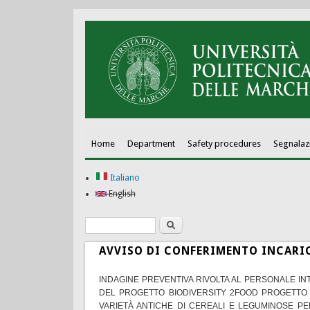
Home
Department
Safety procedures
Segnalaz
Italiano
English
Search
Search form
AVVISO DI CONFERIMENTO INCARIC
INDAGINE PREVENTIVA RIVOLTA AL PERSONALE IN
DEL PROGETTO BIODIVERSITY 2FOOD PROGETTO I
VARIETÀ ANTICHE DI CEREALI E LEGUMINOSE PER