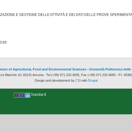
ZIONE E GESTIONE DELLE ATTIVITÀ E DEI DATI DELLE PROVE SPERIMENTA
13:00
ment of Agricultural, Food and Environmental Sciences
-
Università Politecnica delle
cce Bianche 10, 60131 Ancona - Tel (+39) 071.220.4935, Fax (+39) 071.220.4685 - P.I. 003
Design and development by
CSI
with
Drupal
Standard