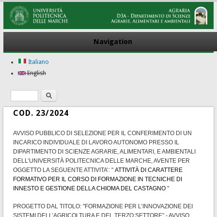
Navigation
Italiano
English
Search
Search form
COD. 23/2024
AVVISO PUBBLICO DI SELEZIONE PER IL CONFERIMENTO DI UN
INCARICO INDIVIDUALE DI LAVORO AUTONOMO PRESSO IL
DIPARTIMENTO DI SCIENZE AGRARIE, ALIMENTARI, E AMBIENTALI
DELL’UNIVERSITÀ POLITECNICA DELLE MARCHE, AVENTE PER
OGGETTO LA SEGUENTE ATTIVITA’: "
ATTIVITÀ DI CARATTERE
FORMATIVO PER IL CORSO DI FORMAZIONE IN TECNICHE DI
INNESTO E GESTIONE DELLA CHIOMA DEL CASTAGNO
"
PROGETTO DAL TITOLO: "FORMAZIONE PER L’INNOVAZIONE DEI
SISTEMI DELL’AGRICOLTURA E DEL TERZO SETTORE” - AVVISO