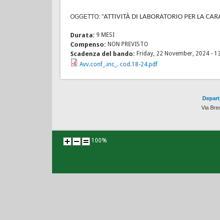
OGGETTO: "
ATTIVITÀ DI LABORATORIO PER LA CAR
Durata:
9 MESI
Compenso:
NON PREVISTO
Scadenza del bando:
Friday, 22 November, 2024 - 1
Avv.conf_.inc_. cod.18-24.pdf
Depart
Via Bre
100%