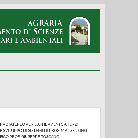
RA DI ATENEO PER L'AFFIDAMENTO A TERZI
E SVILUPPO DI SISTEMI DI PROXIMAL SENSING
IFICO PROF. GIUSEPPE TOSCANO