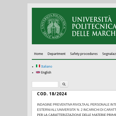
Home
Department
Safety procedures
Segnalaz
Italiano
English
Search
Search form
COD. 18/2024
INDAGINE PREVENTIVA RIVOLTA AL PERSONALE INTE
ESTERNI ALL'UNIVERSITA' N. 2 INCARICHI DI CAR
PER LA CARATTERIZZAZIONE DELLE MATERIE PRIM