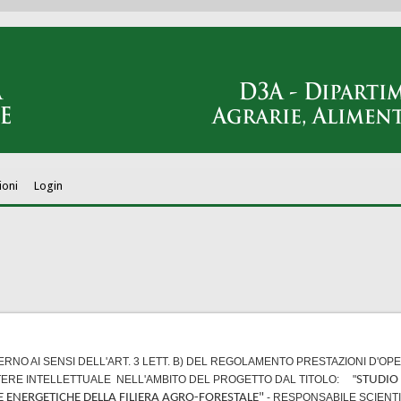
ioni
Login
RNO AI SENSI DELL'ART. 3 LETT. B) DEL REGOLAMENTO PRESTAZIONI D'OPE
ATTERE INTELLETTUALE NELL'AMBITO DEL PROGETTO DAL TITOLO: "
STUDIO 
E ENERGETICHE DELLA FILIERA AGRO-FORESTALE"
- RESPONSABILE SCIENT