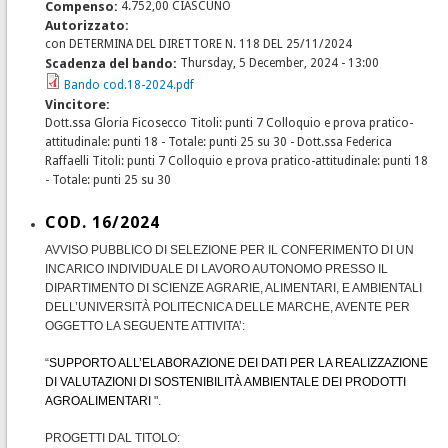
Compenso:
4.752,00 CIASCUNO
Autorizzato:
con DETERMINA DEL DIRETTORE N. 118 DEL 25/11/2024
Scadenza del bando:
Thursday, 5 December, 2024 - 13:00
Bando cod.18-2024.pdf
Vincitore:
Dott.ssa Gloria Ficosecco Titoli: punti 7 Colloquio e prova pratico-
attitudinale: punti 18 - Totale: punti 25 su 30 - Dott.ssa Federica
Raffaelli Titoli: punti 7 Colloquio e prova pratico-attitudinale: punti 18
- Totale: punti 25 su 30
COD. 16/2024
AVVISO PUBBLICO DI SELEZIONE PER IL CONFERIMENTO DI UN
INCARICO INDIVIDUALE DI LAVORO AUTONOMO PRESSO IL
DIPARTIMENTO DI SCIENZE AGRARIE, ALIMENTARI, E AMBIENTALI
DELL’UNIVERSITÀ POLITECNICA DELLE MARCHE, AVENTE PER
OGGETTO LA SEGUENTE ATTIVITA’:
“
SUPPORTO ALL’ELABORAZIONE DEI DATI PER LA REALIZZAZIONE
DI VALUTAZIONI DI SOSTENIBILITÀ AMBIENTALE DEI PRODOTTI
AGROALIMENTARI
".
PROGETTI DAL TITOLO: