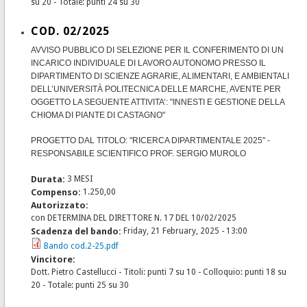
su 20 - Totale: punti 24 su 30
COD. 02/2025
AVVISO PUBBLICO DI SELEZIONE PER IL CONFERIMENTO DI UN
INCARICO INDIVIDUALE DI LAVORO AUTONOMO PRESSO IL
DIPARTIMENTO DI SCIENZE AGRARIE, ALIMENTARI, E AMBIENTALI
DELL’UNIVERSITÀ POLITECNICA DELLE MARCHE, AVENTE PER
OGGETTO LA SEGUENTE ATTIVITA’: "INNESTI E GESTIONE DELLA
CHIOMA DI PIANTE DI CASTAGNO"
PROGETTO DAL TITOLO: "RICERCA DIPARTIMENTALE 2025" -
RESPONSABILE SCIENTIFICO PROF. SERGIO MUROLO
Durata:
3 MESI
Compenso:
1.250,00
Autorizzato:
con DETERMINA DEL DIRETTORE N. 17 DEL 10/02/2025
Scadenza del bando:
Friday, 21 February, 2025 - 13:00
Bando cod.2-25.pdf
Vincitore:
Dott. Pietro Castellucci - Titoli: punti 7 su 10 - Colloquio: punti 18 su
20 - Totale: punti 25 su 30