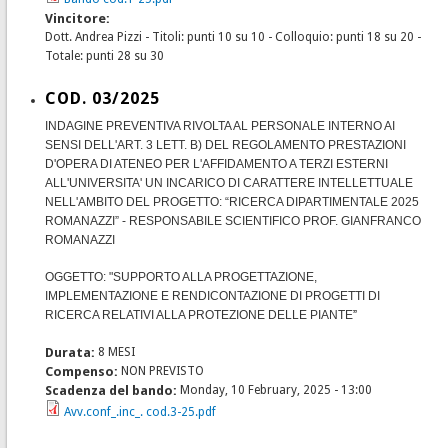
Vincitore:
Dott. Andrea Pizzi - Titoli: punti 10 su 10 - Colloquio: punti 18 su 20 -
Totale: punti 28 su 30
COD. 03/2025
INDAGINE PREVENTIVA RIVOLTA AL PERSONALE INTERNO AI
SENSI DELL'ART. 3 LETT. B) DEL REGOLAMENTO PRESTAZIONI
D'OPERA DI ATENEO PER L'AFFIDAMENTO A TERZI ESTERNI
ALL'UNIVERSITA' UN INCARICO DI CARATTERE INTELLETTUALE
NELL'AMBITO DEL PROGETTO: “RICERCA DIPARTIMENTALE 2025
ROMANAZZI” - RESPONSABILE SCIENTIFICO PROF. GIANFRANCO
ROMANAZZI
OGGETTO: "SUPPORTO ALLA PROGETTAZIONE,
IMPLEMENTAZIONE E RENDICONTAZIONE DI PROGETTI DI
RICERCA RELATIVI ALLA PROTEZIONE DELLE PIANTE
”
Durata:
8 MESI
Compenso:
NON PREVISTO
Scadenza del bando:
Monday, 10 February, 2025 - 13:00
Avv.conf_.inc_. cod.3-25.pdf