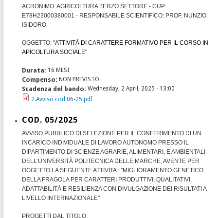
ACRONIMO: AGRICOLTURA TERZO SETTORE - CUP:
E78H23000380001 - RESPONSABILE SCIENTIFICO: PROF. NUNZIO
ISIDORO
OGGETTO: "
ATTIVITÀ DI CARATTERE FORMATIVO PER IL CORSO IN
APICOLTURA SOCIALE"
Durata:
16 MESI
Compenso:
NON PREVISTO
Scadenza del bando:
Wednesday, 2 April, 2025 - 13:00
2.Avviso cod 06-25.pdf
COD. 05/2025
AVVISO PUBBLICO DI SELEZIONE PER IL CONFERIMENTO DI UN
INCARICO INDIVIDUALE DI LAVORO AUTONOMO PRESSO IL
DIPARTIMENTO DI SCIENZE AGRARIE, ALIMENTARI, E AMBIENTALI
DELL’UNIVERSITÀ POLITECNICA DELLE MARCHE, AVENTE PER
OGGETTO LA SEGUENTE ATTIVITA’: "MIGLIORAMENTO GENETICO
DELLA FRAGOLA PER CARATTERI PRODUTTIVI, QUALITATIVI,
ADATTABILITÀ E RESILIENZA CON DIVULGAZIONE DEI RISULTATI A
LIVELLO INTERNAZIONALE"
PROGETTI DAL TITOLO: