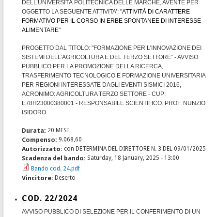
DELL’UNIVERSITÀ POLITECNICA DELLE MARCHE, AVENTE PER
OGGETTO LA SEGUENTE ATTIVITA’: "
ATTIVITÀ DI CARATTERE
FORMATIVO PER IL CORSO IN ERBE SPONTANEE DI INTERESSE
ALIMENTARE
"
PROGETTO DAL TITOLO: "FORMAZIONE PER L’INNOVAZIONE DEI
SISTEMI DELL’AGRICOLTURA E DEL TERZO SETTORE” - AVVISO
PUBBLICO PER LA PROMOZIONE DELLA RICERCA,
TRASFERIMENTO TECNOLOGICO E FORMAZIONE UNIVERSITARIA
PER REGIONI INTERESSATE DAGLI EVENTI SISMICI 2016,
ACRONIMO: AGRICOLTURA TERZO SETTORE - CUP:
E78H23000380001 - RESPONSABILE SCIENTIFICO: PROF. NUNZIO
ISIDORO
Durata:
20 MESI
Compenso:
9.068,60
Autorizzato:
con DETERMINA DEL DIRETTORE N. 3 DEL 09/01/2025
Scadenza del bando:
Saturday, 18 January, 2025 - 13:00
Bando cod. 24.pdf
Vincitore:
Deserto
COD. 22/2024
AVVISO PUBBLICO DI SELEZIONE PER IL CONFERIMENTO DI UN