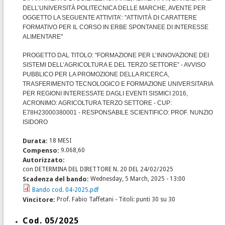
DELL’UNIVERSITÀ POLITECNICA DELLE MARCHE, AVENTE PER
OGGETTO LA SEGUENTE ATTIVITA’: "ATTIVITÀ DI CARATTERE
FORMATIVO PER IL CORSO IN ERBE SPONTANEE DI INTERESSE
ALIMENTARE"
PROGETTO DAL TITOLO: "FORMAZIONE PER L’INNOVAZIONE DEI
SISTEMI DELL’AGRICOLTURA E DEL TERZO SETTORE” - AVVISO
PUBBLICO PER LA PROMOZIONE DELLA RICERCA,
TRASFERIMENTO TECNOLOGICO E FORMAZIONE UNIVERSITARIA
PER REGIONI INTERESSATE DAGLI EVENTI SISMICI 2016,
ACRONIMO: AGRICOLTURA TERZO SETTORE - CUP:
E78H23000380001 - RESPONSABILE SCIENTIFICO: PROF. NUNZIO
ISIDORO
Durata:
18 MESI
Compenso:
9.068,60
Autorizzato:
con DETERMINA DEL DIRETTORE N. 20 DEL 24/02/2025
Scadenza del bando:
Wednesday, 5 March, 2025 - 13:00
Bando cod. 04-2025.pdf
Vincitore:
Prof. Fabio Taffetani - Titoli: punti 30 su 30
Cod. 05/2025