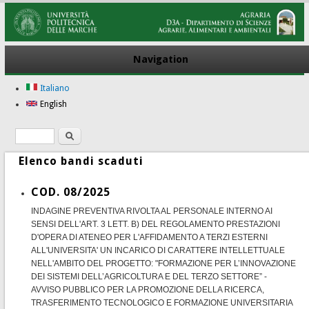
Navigation
Italiano
English
Search
Search form
Elenco bandi scaduti
COD. 08/2025
INDAGINE PREVENTIVA RIVOLTA AL PERSONALE INTERNO AI
SENSI DELL'ART. 3 LETT. B) DEL REGOLAMENTO PRESTAZIONI
D'OPERA DI ATENEO PER L'AFFIDAMENTO A TERZI ESTERNI
ALL'UNIVERSITA' UN INCARICO DI CARATTERE INTELLETTUALE
NELL'AMBITO DEL PROGETTO: "FORMAZIONE PER L’INNOVAZIONE
DEI SISTEMI DELL’AGRICOLTURA E DEL TERZO SETTORE” -
AVVISO PUBBLICO PER LA PROMOZIONE DELLA RICERCA,
TRASFERIMENTO TECNOLOGICO E FORMAZIONE UNIVERSITARIA