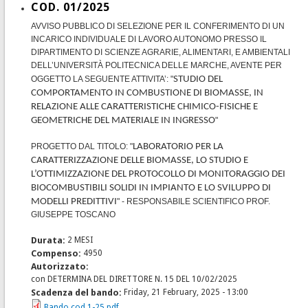
COD. 01/2025
AVVISO PUBBLICO DI SELEZIONE PER IL CONFERIMENTO DI UN
INCARICO INDIVIDUALE DI LAVORO AUTONOMO PRESSO IL
DIPARTIMENTO DI SCIENZE AGRARIE, ALIMENTARI, E AMBIENTALI
DELL’UNIVERSITÀ POLITECNICA DELLE MARCHE, AVENTE PER
OGGETTO LA SEGUENTE ATTIVITA’: "
STUDIO DEL
COMPORTAMENTO IN COMBUSTIONE DI BIOMASSE, IN
RELAZIONE ALLE CARATTERISTICHE CHIMICO-FISICHE E
GEOMETRICHE DEL MATERIALE IN INGRESSO
"
PROGETTO DAL TITOLO: "
LABORATORIO PER LA
CARATTERIZZAZIONE DELLE BIOMASSE, LO STUDIO E
L’OTTIMIZZAZIONE DEL PROTOCOLLO DI MONITORAGGIO DEI
BIOCOMBUSTIBILI SOLIDI IN IMPIANTO E LO SVILUPPO DI
MODELLI PREDITTIVI
" - RESPONSABILE SCIENTIFICO PROF.
GIUSEPPE TOSCANO
Durata:
2 MESI
Compenso:
4950
Autorizzato:
con DETERMINA DEL DIRETTORE N. 15 DEL 10/02/2025
Scadenza del bando:
Friday, 21 February, 2025 - 13:00
Bando cod.1-25.pdf