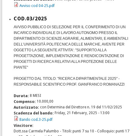
Avviso cod 04-25.pdf
COD.03/2025
AVVISO PUBBLICO DI SELEZIONE PER IL CONFERIMENTO DI UN
INCARICO INDIVIDUALE DI LAVORO AUTONOMO PRESSO IL
DIPARTIMENTO DI SCIENZE AGRARIE, ALIMENTARI, E AMBIENTALI
DELL’UNIVERSITÀ POLITECNICA DELLE MARCHE, AVENTE PER
OGGETTO LA SEGUENTE ATTIVITA’: "SUPPORTO ALLA
PROGETTAZIONE, IMPLEMENTAZIONE E RENDICONTAZIONE DI
PROGETTI DI RICERCA RELATIVI ALLA PROTEZIONE DELLE
PIANTE"
PROGETTO DAL TITOLO: "RICERCA DIPARTIMENTALE 2025" -
RESPONSABILE SCIENTIFICO PROF. GIANFRANCO ROMANAZZI
Durata:
8 MESI
Compenso:
10.000,00
Autorizzato:
con Determina del Direttore n. 19 del 11/02/2025
Scadenza del bando:
Friday, 21 February, 2025 - 13:00
Bando cod.3-25.pdf
Vincitore:
Dott.ssa Carmela Palumbo - Titoli: punti 7 su 10 - Colloquio: punti 17