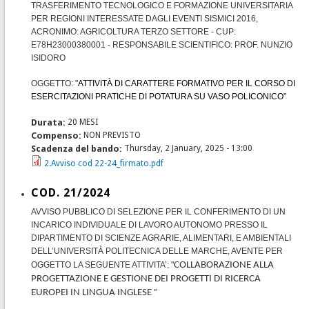
TRASFERIMENTO TECNOLOGICO E FORMAZIONE UNIVERSITARIA
PER REGIONI INTERESSATE DAGLI EVENTI SISMICI 2016,
ACRONIMO: AGRICOLTURA TERZO SETTORE - CUP:
E78H23000380001 - RESPONSABILE SCIENTIFICO: PROF. NUNZIO
ISIDORO
OGGETTO: "
ATTIVITÀ DI CARATTERE FORMATIVO PER IL CORSO DI
ESERCITAZIONI PRATICHE DI POTATURA SU VASO POLICONICO”
Durata:
20 MESI
Compenso:
NON PREVISTO
Scadenza del bando:
Thursday, 2 January, 2025 - 13:00
2.Avviso cod 22-24_firmato.pdf
COD. 21/2024
AVVISO PUBBLICO DI SELEZIONE PER IL CONFERIMENTO DI UN
INCARICO INDIVIDUALE DI LAVORO AUTONOMO PRESSO IL
DIPARTIMENTO DI SCIENZE AGRARIE, ALIMENTARI, E AMBIENTALI
DELL’UNIVERSITÀ POLITECNICA DELLE MARCHE, AVENTE PER
OGGETTO LA SEGUENTE ATTIVITA’: "
COLLABORAZIONE ALLA
PROGETTAZIONE E GESTIONE DEI PROGETTI DI RICERCA
EUROPEI IN LINGUA INGLESE
"