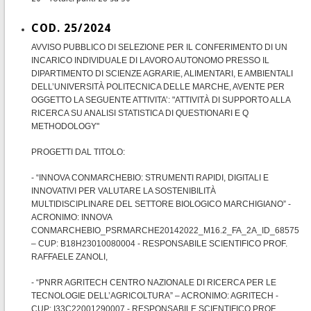
COD. 25/2024
AVVISO PUBBLICO DI SELEZIONE PER IL CONFERIMENTO DI UN
INCARICO INDIVIDUALE DI LAVORO AUTONOMO PRESSO IL
DIPARTIMENTO DI SCIENZE AGRARIE, ALIMENTARI, E AMBIENTALI
DELL’UNIVERSITÀ POLITECNICA DELLE MARCHE, AVENTE PER
OGGETTO LA SEGUENTE ATTIVITA’: "ATTIVITÀ DI SUPPORTO ALLA
RICERCA SU ANALISI STATISTICA DI QUESTIONARI E Q
METHODOLOGY"
PROGETTI DAL TITOLO:
- “INNOVA CONMARCHEBIO: STRUMENTI RAPIDI, DIGITALI E
INNOVATIVI PER VALUTARE LA SOSTENIBILITÀ
MULTIDISCIPLINARE DEL SETTORE BIOLOGICO MARCHIGIANO” -
ACRONIMO: INNOVA
CONMARCHEBIO_PSRMARCHE20142022_M16.2_FA_2A_ID_68575
– CUP: B18H23010080004 - RESPONSABILE SCIENTIFICO PROF.
RAFFAELE ZANOLI,
- “PNRR AGRITECH CENTRO NAZIONALE DI RICERCA PER LE
TECNOLOGIE DELL’AGRICOLTURA” – ACRONIMO: AGRITECH -
CUP: I33C22001290007 - RESPONSABILE SCIENTIFICO PROF.