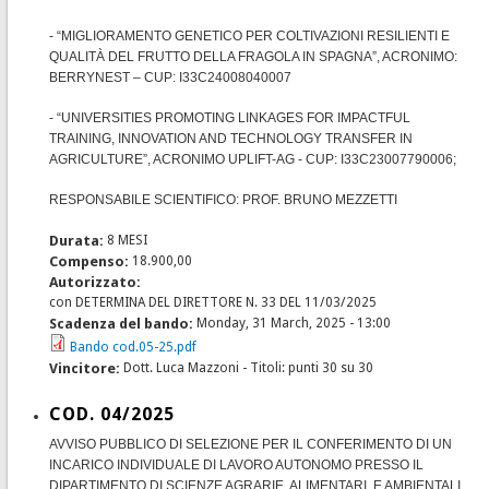
- “MIGLIORAMENTO GENETICO PER COLTIVAZIONI RESILIENTI E
QUALITÀ DEL FRUTTO DELLA FRAGOLA IN SPAGNA”, ACRONIMO:
BERRYNEST – CUP: I33C24008040007
- “UNIVERSITIES PROMOTING LINKAGES FOR IMPACTFUL
TRAINING, INNOVATION AND TECHNOLOGY TRANSFER IN
AGRICULTURE”, ACRONIMO UPLIFT-AG - CUP: I33C23007790006;
RESPONSABILE SCIENTIFICO: PROF. BRUNO MEZZETTI
Durata:
8 MESI
Compenso:
18.900,00
Autorizzato:
con DETERMINA DEL DIRETTORE N. 33 DEL 11/03/2025
Scadenza del bando:
Monday, 31 March, 2025 - 13:00
Bando cod.05-25.pdf
Vincitore:
Dott. Luca Mazzoni - Titoli: punti 30 su 30
COD. 04/2025
AVVISO PUBBLICO DI SELEZIONE PER IL CONFERIMENTO DI UN
INCARICO INDIVIDUALE DI LAVORO AUTONOMO PRESSO IL
DIPARTIMENTO DI SCIENZE AGRARIE, ALIMENTARI, E AMBIENTALI