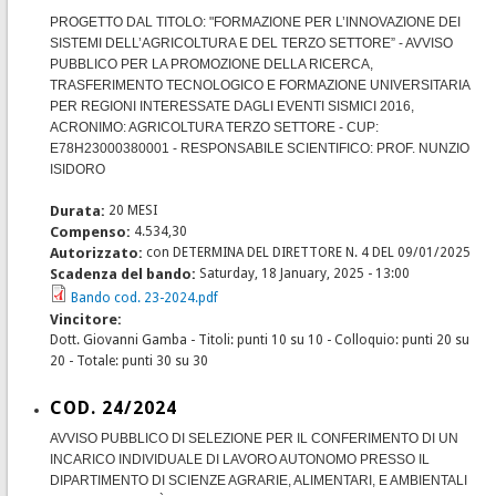
PROGETTO DAL TITOLO: "FORMAZIONE PER L’INNOVAZIONE DEI
SISTEMI DELL’AGRICOLTURA E DEL TERZO SETTORE” - AVVISO
PUBBLICO PER LA PROMOZIONE DELLA RICERCA,
TRASFERIMENTO TECNOLOGICO E FORMAZIONE UNIVERSITARIA
PER REGIONI INTERESSATE DAGLI EVENTI SISMICI 2016,
ACRONIMO: AGRICOLTURA TERZO SETTORE - CUP:
E78H23000380001 - RESPONSABILE SCIENTIFICO: PROF. NUNZIO
ISIDORO
Durata:
20 MESI
Compenso:
4.534,30
Autorizzato:
con DETERMINA DEL DIRETTORE N. 4 DEL 09/01/2025
Scadenza del bando:
Saturday, 18 January, 2025 - 13:00
Bando cod. 23-2024.pdf
Vincitore:
Dott. Giovanni Gamba - Titoli: punti 10 su 10 - Colloquio: punti 20 su
20 - Totale: punti 30 su 30
COD. 24/2024
AVVISO PUBBLICO DI SELEZIONE PER IL CONFERIMENTO DI UN
INCARICO INDIVIDUALE DI LAVORO AUTONOMO PRESSO IL
DIPARTIMENTO DI SCIENZE AGRARIE, ALIMENTARI, E AMBIENTALI