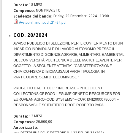
Durata:
18 MESI
Compenso:
NON PREVISTO
Scadenza del bando:
Friday, 20 December, 2024 - 13:00
Avv.conf_.inc_.cod_.21-24.pdf
COD. 20/2024
AVVISO PUBBLICO DI SELEZIONE PER IL CONFERIMENTO DI UN
INCARICO INDIVIDUALE DI LAVORO AUTONOMO PRESSO IL
DIPARTIMENTO DI SCIENZE AGRARIE, ALIMENTARI, E AMBIENTALI
DELL’UNIVERSITÀ POLITECNICA DELLE MARCHE, AVENTE PER
OGGETTO LA SEGUENTE ATTIVITA’: "
CARATTERIZZAZIONE
CHIMICO-FISICA DI BIOMASSA DI VARIA TIPOLOGIA, IN
PARTICOLARE SEMI DI LEGUMINOSE
"
PROGETTO DAL TITOLO: "
INCREASE - INTELLIGENT
COLLECTIONS OF FOOD-LEGUME GENETIC RESOURCES FOR
EUROPEAN AGROFOOD SYSTEMS” – CUP: I34I20000780004 –
RESPONSABILE SCIENTIFICO PROF. ROBERTO PAPA
Durata:
12 MESI
Compenso:
20.000,00
Autorizzato: