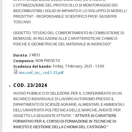
L’OTTIMIZZAZIONE DEL PROTOCOLLO DI MONITORAGGIO DEI
BIOCOMBUSTIBILI SOLIDI IN IMPIANTO E LO SVILUPPO DI MODELLI
PREDITTIVI” - RESPONSABILE SCIENTIFICO PROF. GIUSEPPE
TOSCANO
OGGETTO: "STUDIO DEL COMPORTAMENTO IN COMBUSTIONE DI
BIOMASSE, IN RELAZIONE ALLE CARATTERISTICHE CHIMICO-
FISICHE E GEOMETRICHE DEL MATERIALE IN INGRESSO
”
Durata:
2 MESI
Compenso:
NON PREVISTO
Scadenza del bando:
Friday, 7 February, 2025 - 13:00
Avv.conf_.inc_. cod.1-25.pdf
COD. 23/2024
AVVISO PUBBLICO DI SELEZIONE PER IL CONFERIMENTO DI UN
INCARICO INDIVIDUALE DI LAVORO AUTONOMO PRESSO IL
DIPARTIMENTO DI SCIENZE AGRARIE, ALIMENTARI, E AMBIENTALI
DELL’UNIVERSITÀ POLITECNICA DELLE MARCHE, AVENTE PER
OGGETTO LA SEGUENTE ATTIVITA’: "
ATTIVITÀ DI CARATTERE
FORMATIVO PER IL CORSO DI FORMAZIONE IN TECNICHE DI
INNESTO E GESTIONE DELLA CHIOMA DEL CASTAGNO
"