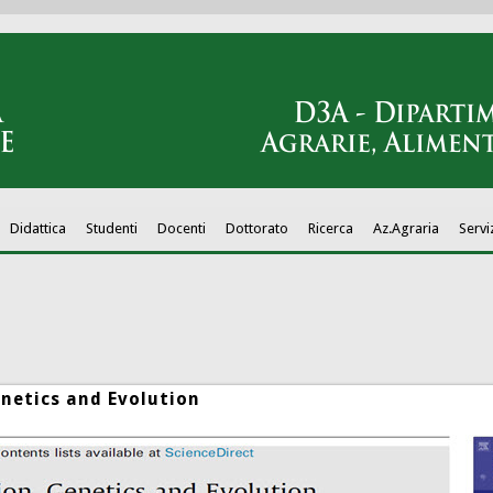
Didattica
Studenti
Docenti
Dottorato
Ricerca
Az.Agraria
Servi
enetics and Evolution