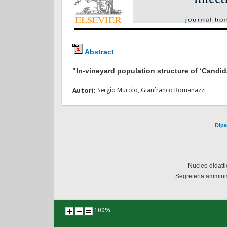
Abstract
"In-vineyard population structure of ‘Candi
Autori:
Sergio Murolo, Gianfranco Romanazzi
Dipa
Nucleo didatt
Segreteria amminis
100%