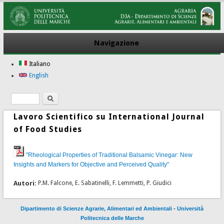
Navigazione
Italiano
English
Ricerca
Form di ricerca
Lavoro Scientifico su International Journal
of Food Studies
"Rheological Properties of Traditional Balsamic Vinegar: New
Insights and Markers for Objective and Perceived Quality"
Autori:
P.M. Falcone, E. Sabatinelli, F. Lemmetti, P. Giudici
Dipartimento di Scienze Agrarie, Alimentari ed Ambientali
-
Università
Politecnica delle Marche