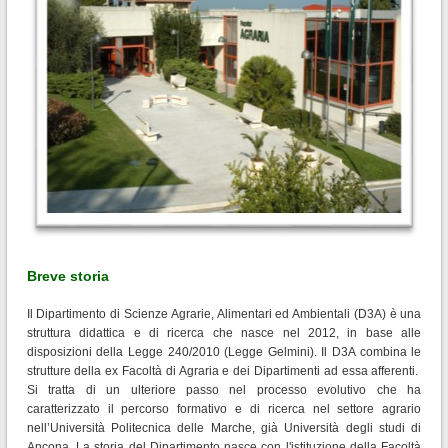
Breve storia
Il Dipartimento di Scienze Agrarie, Alimentari ed Ambientali (D3A) è una
struttura didattica e di ricerca che nasce nel 2012, in base alle
disposizioni della Legge 240/2010 (Legge Gelmini). Il D3A combina le
strutture della ex Facoltà di Agraria e dei Dipartimenti ad essa afferenti.
Si tratta di un ulteriore passo nel processo evolutivo che ha
caratterizzato il percorso formativo e di ricerca nel settore agrario
nell’Università Politecnica delle Marche, già Università degli studi di
Ancona. La storia del Dipartimento nasce con l'istituzione della Facoltà