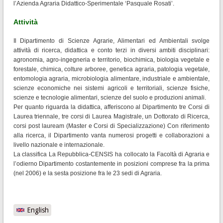
l’Azienda Agraria Didattico-Sperimentale ‘Pasquale Rosati’.
Attività
Il Dipartimento di Scienze Agrarie, Alimentari ed Ambientali svolge
attività di ricerca, didattica e conto terzi in diversi ambiti disciplinari:
agronomia, agro-ingegneria e territorio, biochimica, biologia vegetale e
forestale, chimica, colture arboree, genetica agraria, patologia vegetale,
entomologia agraria, microbiologia alimentare, industriale e ambientale,
scienze economiche nei sistemi agricoli e territoriali, scienze fisiche,
scienze e tecnologie alimentari, scienze del suolo e produzioni animali.
Per quanto riguarda la didattica, afferiscono al Dipartimento tre Corsi di
Laurea triennale, tre corsi di Laurea Magistrale, un Dottorato di Ricerca,
corsi post lauream (Master e Corsi di Specializzazione)
Con riferimento
alla ricerca, il Dipartimento vanta numerosi progetti e collaborazioni a
livello nazionale e internazionale.
La classifica La Repubblica-CENSIS ha collocato la Facoltà di Agraria e
l’odierno Dipartimento costantemente in posizioni comprese fra la prima
(nel 2006) e la sesta posizione fra le 23 sedi di Agraria.
English