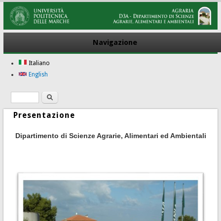
Navigazione
Italiano
English
Ricerca
Form di ricerca
Presentazione
Dipartimento di Scienze Agrarie, Alimentari ed Ambientali