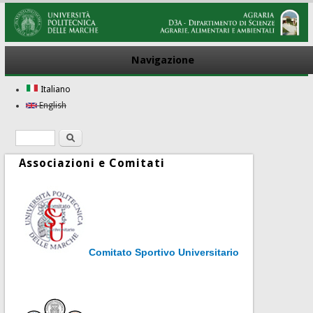
Navigazione
Italiano
English
Ricerca
Form di ricerca
Associazioni e Comitati
Comitato Sportivo Universitario