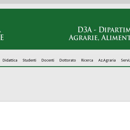
Didattica
Studenti
Docenti
Dottorato
Ricerca
Az.Agraria
Servi