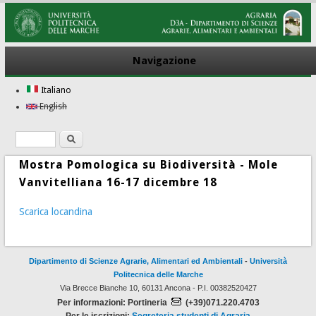
Navigazione
Italiano
English
Ricerca
Form di ricerca
Mostra Pomologica su Biodiversità - Mole
Vanvitelliana 16-17 dicembre 18
Scarica locandina
Dipartimento di Scienze Agrarie, Alimentari ed Ambientali
-
Università
Politecnica delle Marche
Via Brecce Bianche 10, 60131 Ancona - P.I. 00382520427
Per informazioni: Portineria
(+39)071.220.4703