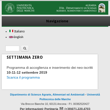
Navigazione
Italiano
English
Ricerca
Form di ricerca
SETTIMANA ZERO
Programma di accoglienza e inserimento dei neo-iscritti
10-11-12 settembre 2019
Scarica il programma
Dipartimento di Scienze Agrarie, Alimentari ed Ambientali
-
Università
Politecnica delle Marche
Via Brecce Bianche 10, 60131 Ancona - P.I. 00382520427
Per informazioni: Portineria
(+39)071.220.4703