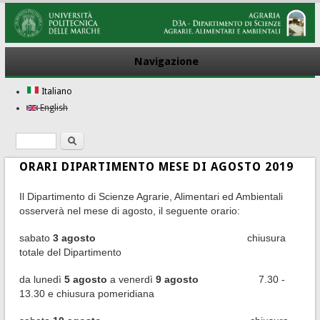
Navigazione
Italiano
English
Ricerca
Form di ricerca
ORARI DIPARTIMENTO MESE DI AGOSTO 2019
Il Dipartimento di Scienze Agrarie, Alimentari ed Ambientali
osserverà nel mese di agosto, il seguente orario:
sabato
3
agosto
chiusura
totale del Dipartimento
da lunedì
5
agosto
a venerdì
9
agosto
7.30 -
13.30 e chiusura pomeridiana