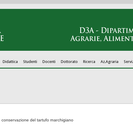
Didattica
Studenti
Docenti
Dottorato
Ricerca
Az.Agraria
Servi
e conservazione del tartufo marchigiano