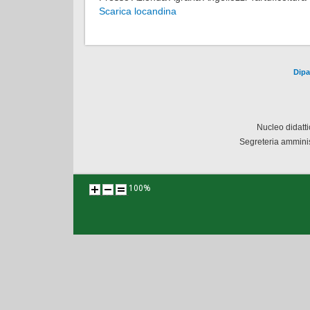
Scarica locandina
Dipa
Nucleo didatt
Segreteria amminis
100%