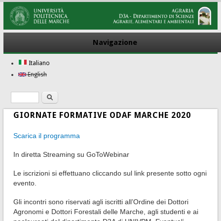
Navigazione
Italiano
English
Ricerca
Form di ricerca
GIORNATE FORMATIVE ODAF MARCHE 2020
Scarica il programma
In diretta Streaming su GoToWebinar
Le iscrizioni si effettuano cliccando sul link presente sotto ogni
evento.
Gli incontri sono riservati agli iscritti all’Ordine dei Dottori
Agronomi e Dottori Forestali delle Marche, agli studenti e ai