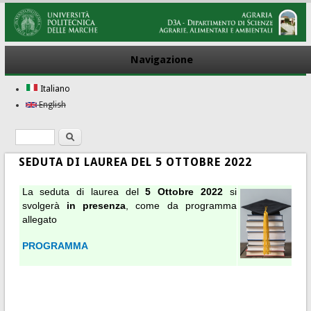
Navigazione
Italiano
English
Ricerca
Form di ricerca
SEDUTA DI LAUREA DEL 5 OTTOBRE 2022
La seduta di laurea del
5 Ottobre 2022
si
svolgerà
in presenza
, come da programma
allegato
PROGRAMMA