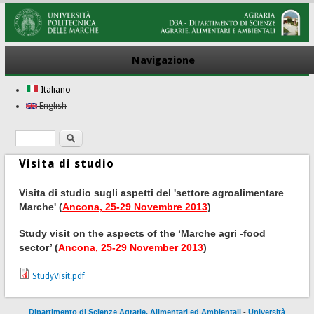
Navigazione
Italiano
English
Ricerca
Form di ricerca
Visita di studio
Visita di studio sugli aspetti del 'settore agroalimentare
Marche' (
Ancona, 25‐29 Novembre 2013
)
Study visit on the aspects of the ‘Marche agri ‐food
sector’ (
Ancona, 25‐29 November 2013
)
StudyVisit.pdf
Dipartimento di Scienze Agrarie, Alimentari ed Ambientali
-
Università