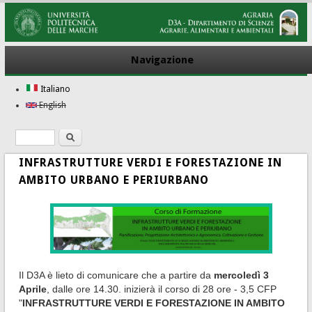
Navigazione
Italiano
English
Ricerca
Form di ricerca
INFRASTRUTTURE VERDI E FORESTAZIONE IN
AMBITO URBANO E PERIURBANO
Il D3A è lieto di comunicare che a partire da
mercoledì 3
Aprile
, dalle ore 14.30. inizierà il corso di 28 ore - 3,5 CFP
"
INFRASTRUTTURE VERDI E FORESTAZIONE IN AMBITO