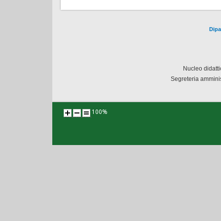
Dipa
Nucleo didatt
Segreteria amminis
100%