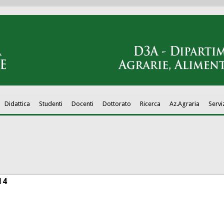
Didattica
Studenti
Docenti
Dottorato
Ricerca
Az.Agraria
Servi
14