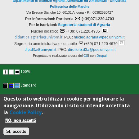
Dipartimento di Scienze Agrarie, Alimentari ed Ambientali
-
Università
Politecnica delle Marche
Via Brecce Bianche 10, 60131 Ancona - P.I. 00382520427
Per informazioni: Portineria
(+39)071.220.4703
Per le iscrizioni:
Segreteria studenti di Agraria
Nucleo didattico
(+39) 071.220.4935
didattica.agraria@univpm.it
PEC:
nucleo.agraria@pec.univpm.it
Segreteria amministrativa e contabile
(+39) 071.220.4670
dip.d3a@univpm.it
PEC:
direttore.d3a@pec.univpm.it
Progettato e realizzato a cura del
CSI
con
Drupal
100%
Standard
Questo sito web utilizza i cookie per migliorare la
navigazione. Utilizzando il sito si intende accettata
la
Cookie Policy
.
NO, non accetto
SI, accetto