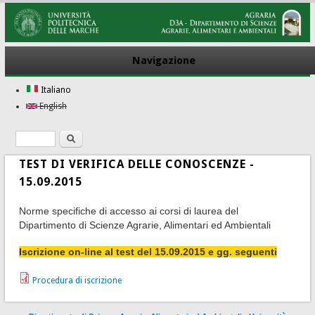
Navigazione
Italiano
English
Ricerca
Form di ricerca
TEST DI VERIFICA DELLE CONOSCENZE -
15.09.2015
Norme specifiche di accesso ai corsi di laurea del
Dipartimento di Scienze Agrarie, Alimentari ed Ambientali
Iscrizione on-line al test del 15.09.2015 e gg. seguenti
Procedura di iscrizione