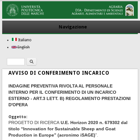
Navigazione
Italiano
English
Ricerca
Form di ricerca
AVVISO DI CONFERIMENTO INCARICO
INDAGINE PREVENTIVA RIVOLTA AL PERSONALE
INTERNO PER IL CONFERIMENTO DI UN INCARICO
ESTERNO - ART.3 LETT. B) REGOLAMENTO PRESTAZIONI
D'OPERA
Oggetto:
PROGETTO DI RICERCA
U.E. Horizon 2020 n. 679302 dal
titolo “Innovation for Sustainable Sheep and Goat
Production in Europe” (acronimo iSAGE)
”.