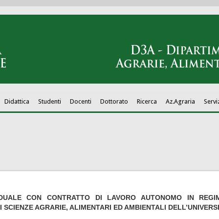
Didattica
Studenti
Docenti
Dottorato
Ricerca
Az.Agraria
Servi
VIDUALE CON CONTRATTO DI LAVORO AUTONOMO IN REGI
I SCIENZE AGRARIE, ALIMENTARI ED AMBIENTALI DELL’UNIVER