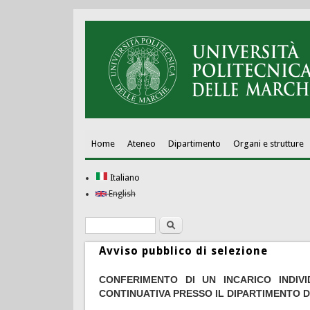
Home
Ateneo
Dipartimento
Organi e strutture
Italiano
English
Ricerca
Form di ricerca
Avviso pubblico di selezione
CONFERIMENTO DI UN INCARICO INDI
CONTINUATIVA PRESSO IL DIPARTIMENTO D