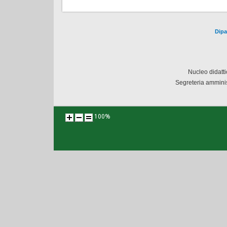
Dipa
Nucleo didatt
Segreteria amminis
100%