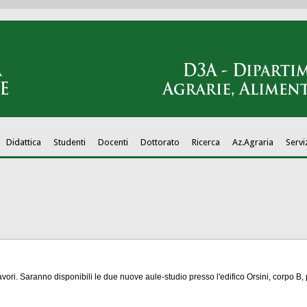
Didattica
Studenti
Docenti
Dottorato
Ricerca
Az.Agraria
Servi
ri. Saranno disponibili le due nuove aule-studio presso l'edifico Orsini, corpo B, 