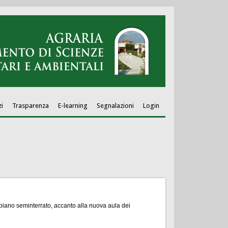
zi
Trasparenza
E-learning
Segnalazioni
Login
piano seminterrato, accanto alla nuova aula dei