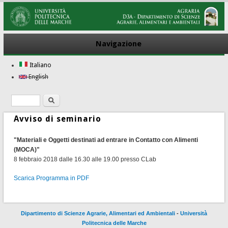
Navigazione
Italiano
English
Ricerca
Form di ricerca
Avviso di seminario
"Materiali e Oggetti destinati ad entrare in Contatto con Alimenti
(MOCA)"
8 febbraio 2018 dalle 16.30 alle 19.00 presso CLab
Scarica Programma in PDF
Dipartimento di Scienze Agrarie, Alimentari ed Ambientali
-
Università
Politecnica delle Marche