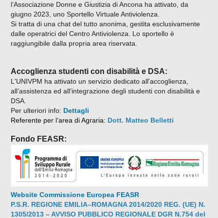
l’Associazione Donne e Giustizia di Ancona ha attivato, da
giugno 2023, uno Sportello Virtuale Antiviolenza.
Si tratta di una chat del tutto anonima, gestita esclusivamente
dalle operatrici del Centro Antiviolenza. Lo sportello è
raggiungibile dalla propria area riservata.
Accoglienza studenti con disabilità e DSA:
L'UNIVPM ha attivato un servizio dedicato all'accoglienza,
all’assistenza ed all’integrazione degli studenti con disabilità e
DSA.
Per ulteriori info:
Dettagli
Referente per l’area di Agraria:
Dott. Matteo Belletti
Fondo FEASR:
Website Commissione Europea ­FEASR
P.S.R. REGIONE EMILIA–ROMAGNA 2014/2020 REG. (UE) N.
1305/2013 – AVVISO PUBBLICO REGIONALE DGR N.754 del