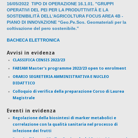
16/05/2022 TIPO DI OPERAZIONE 16.1.01. "GRUPPI
OPERATIVI DEL PEI PER LA PRODUTTIVITÀ E LA
SOSTENIBILITÀ DELL'AGRICOLTURA FOCUS AREA 4B -
PIANO DI INNOVAZIONE “Geo.Pe.Sos. Geomateriali per la
coltivazione del pero sostenibile.”
BACHECA ELETTRONICA
Avvisi in evidenza
CLASSIFICA CENSIS 2022/23
FABIAM Master’s programme 2022/23 open to enrolment
ORARIO SEGRETERIA AMMINISTRATIVA E NUCLEO
DIDATTICO
Colloquio di verifica della preparazione Corso di Laurea
Magistrale
Eventi in evidenza
Regolazione della biosintesi di marker metabolici e
correlazione con la qualità sanitaria nel processo di
infezione dei frutti